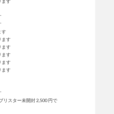
ります
す
す
ます
ります
ります
ります
ります
ります
す
リスター未開封 2,500 円で