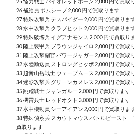
25 怪力戦士 バイオレットホーン 2,000 円で買取
26 補給員 ボムシープ 2,000 円で買取ります
27 特殊攻撃兵 デスパイダー 2,000 円で買取りま
28 水中攻撃兵 クラブヒット 2,000 円で買取りま
29 特殊破壊兵 イグアナモンス 2,000 円で買取り
30 陸上装甲兵 ブラウンジャイロ 2,000 円で買取
31 陸上攻撃副官 パワージャガー 2,000 円で買取
32 水陸輸送員 ストロングヒッポ 2,000 円で買取
33 超音山岳戦士 ウェーブムース 2,000 円で買取
34 迷彩攻撃兵 グリーンカメレス 2,000 円で買取
35 跳躍戦士 ジャンガルー 2,000 円で買取ります
36 機雷兵士 レッドオクト 3,000 円で買取ります
37 水中機動員 シーアイアン 2,000 円で買取りま
38 特殊偵察兵 スカウトマウス バトルビースト ブ
買取ります