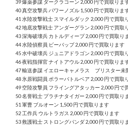
39 爆薬参謀 ダークラコーン 2,000 円で買取りま
40 真空攻撃兵 パワーノズル 1,500 円で買取りま
41 水陸攻撃戦士 スマイルダック 2,000 円で買取
42 地底攻撃戦士 アンダーグラン 2,000 円で買取
43 深海破壊兵 カトルディープ 2,000 円で買取り
44 水陸偵察員 ビーバップ 2,000 円で買取ります
45 水中破壊兵 ジュニアドラゴン 2,000 円で買取
46 夜戦指揮官 ナイトアウル 2,000 円で買取りま
47 輸送参謀 イエローキャメラス ブリスター未開封
48 氷原戦闘員 ポラーバトルベア 2,000 円で買取
49 空陸攻撃員 フライングアタッカー 2,000 円
50 名誉戦士 プラチナタイガー 2,000 円で買取り
51 軍曹 ブルオーン 1,500 円で買取ります
52 工作兵 ウルトラガス 2,000 円で買取ります
53 救護戦士 ストロングパンダ 2,000 円で買取り