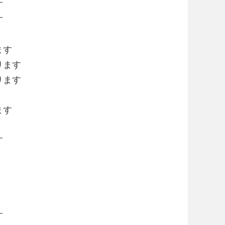
す
す
ます
ります
ります
ます
す
す