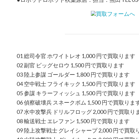
01 総司令官 ホワイトレオ 1,000 円で買取ります
02 副官 ビッグセロウ 1,500 円で買取ります
03 陸上参謀 ゴールダー 1,800 円で買取ります
04 空中戦士 フライキック 1,500 円で買取ります
05 参謀 キラーフィッシュ 1,500 円で買取ります
06 偵察破壊兵 スネークボム 1,500 円で買取りま
07 水中攻撃兵 ドリルフロッグ 2,000 円で買取り
08 輸送戦士 エレファン 1,500 円で買取ります
09 陸上攻撃戦士 グレイシャープ 2,000 円で買取