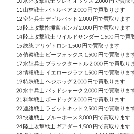
10 水陸攻撃戦士 グレイオックス 2,000 円で買取
11 山林戦士 バトルベア 2,000 円で買取ります
12 空陸兵士 デビルバット 2,000 円で買取ります
13 陸上攻撃指揮官 ボンガ 2,000 円で買取ります
14 陸上攻撃戦士 ワイルドサンダー 1,500 円で
15 総統 アリゲトロン 1,500 円で買取ります
16 偵察戦士 ビーフォックス 1,500 円で買取りま
17 水陸兵士 ブラックタートル 2,000 円で買取り
18 情報戦士 イエロージラフ 1,500 円で買取りま
19 特殊戦士 ヘジホッグ 2,000 円で買取ります
20 水中兵士 バッドシャーク 2,000 円で買取りま
21 科学戦士 ボードッグ 2,000 円で買取ります
22 連絡戦士 ラビットキッド 2,500 円で買取りま
23 快速戦士 ブルーホース 3,000 円で買取ります
24 陸上攻撃戦士 ギアダー 1,500 円で買取ります