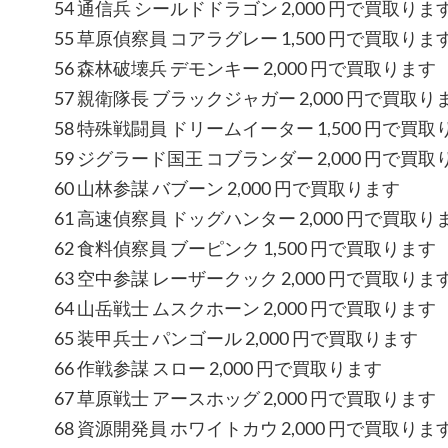
54 通信兵 シールドドラゴン 2,000 円で買取りま
55 草原偵察員 コアラグレー 1,500 円で買取りま
56 森林破壊兵 デモンキー 2,000 円で買取ります
57 親衛隊長 ブラックジャガー 2,000 円で買取り
58 特殊戦闘員 ドリームイーター 1,500 円で買取
59 ジグラード国王 コブランダー 2,000 円で買取
60 山林参謀 バブーン 2,000 円で買取ります
61 高速偵察員 ドッグハンター 2,000 円で買取り
62 食料偵察員 ブーピンク 1,500 円で買取ります
63 空中参謀 レーザークック 2,000 円で買取りま
64 山岳戦士 ムスクホーン 2,000 円で買取ります
65 装甲兵士 パンゴール 2,000 円で買取ります
66 作戦参謀 スロー 2,000 円で買取ります
67 草原戦士 アースホッグ 2,000 円で買取ります
68 資源開発員 ホワイトカウ 2,000 円で買取りま