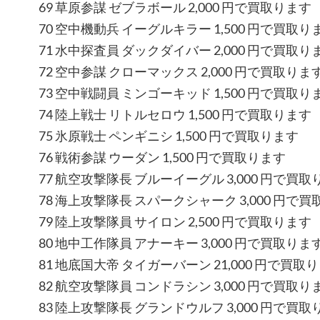
69 草原参謀 ゼブラボール 2,000 円で買取ります
70 空中機動兵 イーグルキラー 1,500 円で買取り
71 水中探査員 ダックダイバー 2,000 円で買取り
72 空中参謀 クローマックス 2,000 円で買取りま
73 空中戦闘員 ミンゴーキッド 1,500 円で買取り
74 陸上戦士 リトルセロウ 1,500 円で買取ります
75 氷原戦士 ペンギニシ 1,500 円で買取ります
76 戦術参謀 ウーダン 1,500 円で買取ります
77 航空攻撃隊長 ブルーイーグル 3,000 円で買取
78 海上攻撃隊長 スパークシャーク 3,000 円で
79 陸上攻撃隊員 サイロン 2,500 円で買取ります
80 地中工作隊員 アナーキー 3,000 円で買取りま
81 地底国大帝 タイガーバーン 21,000 円で買取
82 航空攻撃隊員 コンドラシン 3,000 円で買取り
83 陸上攻撃隊長 グランドウルフ 3,000 円で買取