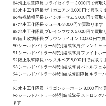
84 海上攻撃隊員 フライセイラー 3,000 円で買取
85 水中工作隊長 ザリガニアン 3,000 円で買取り
86 特殊情報局長 レインボーサム 3,000 円で買取
87 地中工作隊長 シュール 3,000 円で買取ります
88 地中工作隊員 ブレインマウス 5,000 円で買取
89 陸上攻撃隊長 ブラウンライオン 10,000 円で
90 シールドバトラー6特別編成隊員 グレンキャッツ
91 シールドバトラー6特別編成隊員 ファイトホーン
92 陸上攻撃隊員 ハッスルベア 5,000 円で買取り
93 シールドバトラー6特別編成隊員 バトルフェネッ
94 シールドバトラー6特別編成隊副隊長 キラーハウ
す
95 水中工作隊員 ドラゴンシーホーン 8,000 円
96 シールドバトラー6特別編成隊長 ストロングハリ
ます