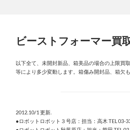
ビーストフォーマー買
以下全て、未開封新品、箱美品の場合の上限買
等により多少変動します。箱傷み開封品、箱欠
2012.10/1 更新.
●ロボットロボット３号店：担当：高木 TEL 03-338
●ロボットロボット秋葉原店：担当：熊田 TEL 03-52