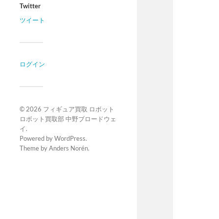
Twitter
ツイート
ログイン
© 2026
フィギュア買取 ロボット
ロボット買取部 中野ブロードウェ
イ
.
Powered by
WordPress
.
Theme by
Anders Norén
.