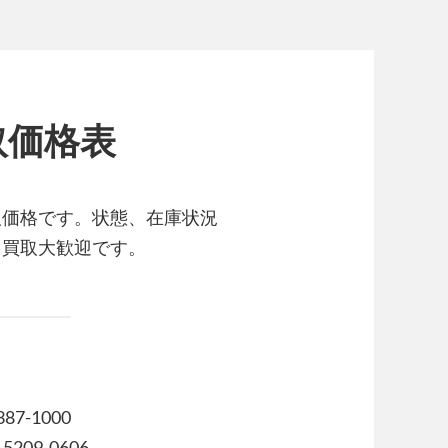
取価格表
取価格です。状態、在庫状況
も買取大歓迎です。
7-1000
09-0606