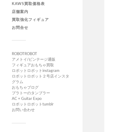
KAWS買取価格表
店舗案内
買取強化フィギュア
お問合せ
ROBOTROBOT
アメトイ/ビンテージ通販
フィギュアおもちゃ買取
ロボットロボットinstagram
ロボットロボット２号店インスタ
グラム
おもちゃブログ
プラトーのタンブラー
AC + Guitar Expo
ロボットロボットtumblr
お問い合わせ