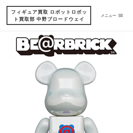
フィギュア買取 ロボットロボッ
メニュー
ト買取部 中野ブロードウェイ