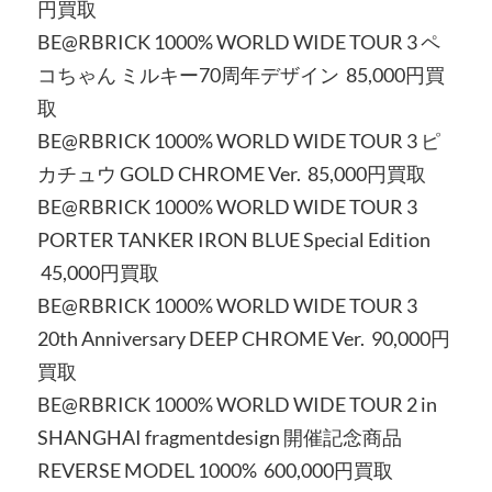
円買取
BE@RBRICK 1000% WORLD WIDE TOUR 3 ペ
コちゃん ミルキー70周年デザイン 85,000円買
取
BE@RBRICK 1000% WORLD WIDE TOUR 3 ピ
カチュウ GOLD CHROME Ver. 85,000円買取
BE@RBRICK 1000% WORLD WIDE TOUR 3
PORTER TANKER IRON BLUE Special Edition
45,000円買取
BE@RBRICK 1000% WORLD WIDE TOUR 3
20th Anniversary DEEP CHROME Ver. 90,000円
買取
BE@RBRICK 1000% WORLD WIDE TOUR 2 in
SHANGHAI fragmentdesign 開催記念商品
REVERSE MODEL 1000% 600,000円買取