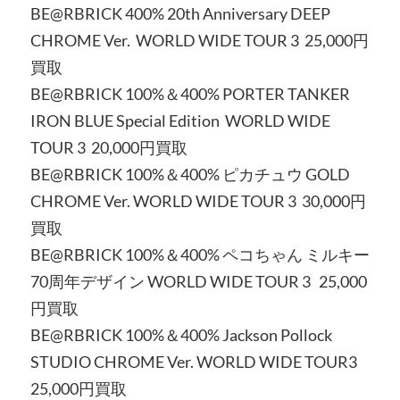
BE@RBRICK 400% 20th Anniversary DEEP
CHROME Ver. WORLD WIDE TOUR 3 25,000円
買取
BE@RBRICK 100%＆400% PORTER TANKER
IRON BLUE Special Edition WORLD WIDE
TOUR 3 20,000円買取
BE@RBRICK 100%＆400% ピカチュウ GOLD
CHROME Ver. WORLD WIDE TOUR 3 30,000円
買取
BE@RBRICK 100%＆400% ペコちゃん ミルキー
70周年デザイン WORLD WIDE TOUR 3 25,000
円買取
BE@RBRICK 100%＆400% Jackson Pollock
STUDIO CHROME Ver. WORLD WIDE TOUR3
25,000円買取